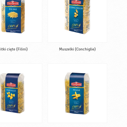
itki cięte (Filini)
Muszelki (Conchiglie)