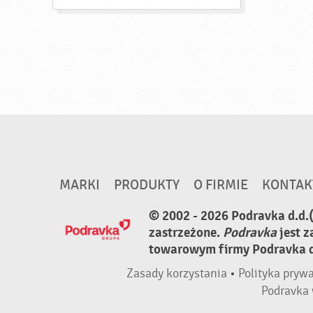
MARKI
PRODUKTY
O FIRMIE
KONTAK
© 2002 - 2026 Podravka d.d.
zastrzeżone.
Podravka
jest 
towarowym firmy Podravka d.
Zasady korzystania
•
Polityka pryw
Podravka 