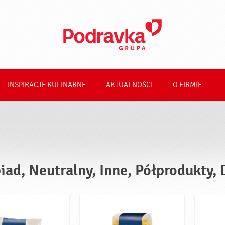
INSPIRACJE KULINARNE
AKTUALNOŚCI
O FIRMIE
iad, Neutralny, Inne, Półprodukty,