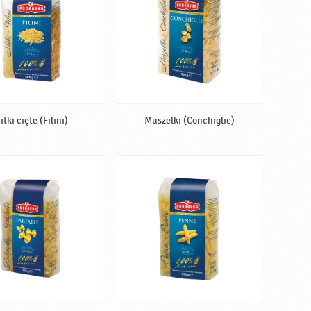
itki cięte (Filini)
Muszelki (Conchiglie)