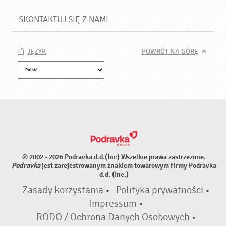
SKONTAKTUJ SIĘ Z NAMI
JĘZYK
POWRÓT NA GÓRĘ
© 2002 - 2026 Podravka d.d.(Inc) Wszelkie prawa zastrzeżone.
Podravka
jest zarejestrowanym znakiem towarowym firmy Podravka
d.d. (Inc.)
Zasady korzystania
•
Polityka prywatności
•
Impressum
•
RODO / Ochrona Danych Osobowych •