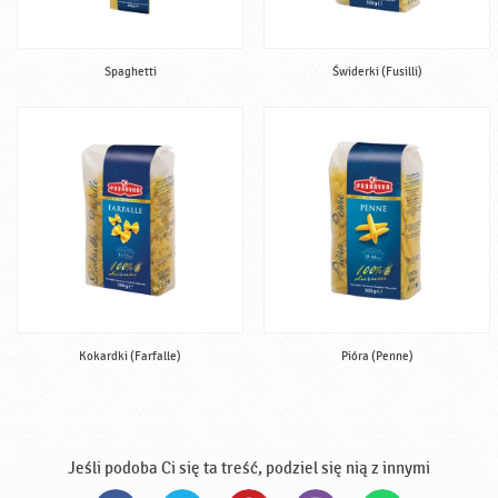
Spaghetti
Świderki (Fusilli)
Kokardki (Farfalle)
Pióra (Penne)
Jeśli podoba Ci się ta treść, podziel się nią z innymi