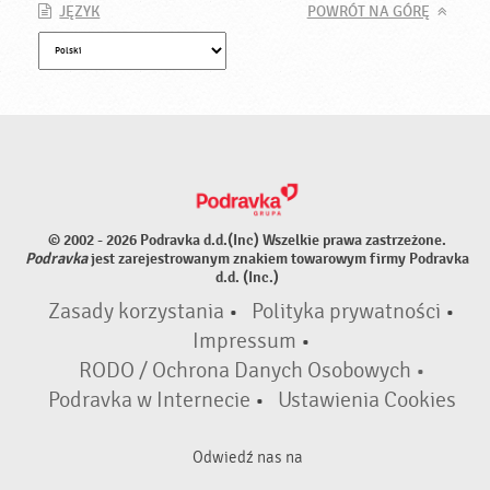
JĘZYK
POWRÓT NA GÓRĘ
© 2002 - 2026 Podravka d.d.(Inc) Wszelkie prawa zastrzeżone.
Podravka
jest zarejestrowanym znakiem towarowym firmy Podravka
d.d. (Inc.)
Zasady korzystania
•
Polityka prywatności
•
Impressum
•
RODO / Ochrona Danych Osobowych •
Podravka w Internecie
•
Ustawienia Cookies
Odwiedź nas na