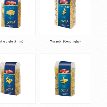
itki cięte (Filini)
Muszelki (Conchiglie)