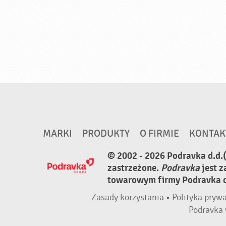
MARKI
PRODUKTY
O FIRMIE
KONTAK
© 2002 - 2026 Podravka d.d.
zastrzeżone.
Podravka
jest 
towarowym firmy Podravka d.
Zasady korzystania
•
Polityka pryw
Podravka 