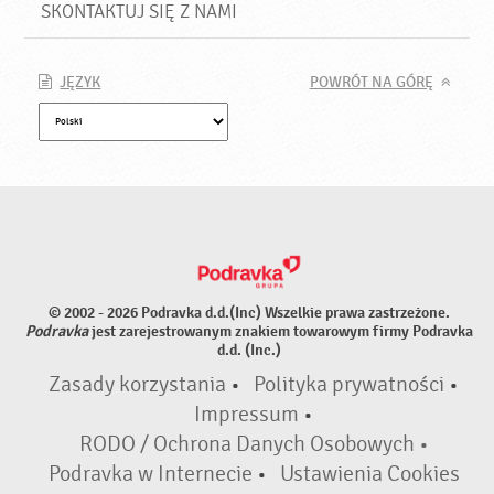
SKONTAKTUJ SIĘ Z NAMI
JĘZYK
POWRÓT NA GÓRĘ
© 2002 - 2026 Podravka d.d.(Inc) Wszelkie prawa zastrzeżone.
Podravka
jest zarejestrowanym znakiem towarowym firmy Podravka
d.d. (Inc.)
Zasady korzystania
•
Polityka prywatności
•
Impressum
•
RODO / Ochrona Danych Osobowych •
Podravka w Internecie
•
Ustawienia Cookies