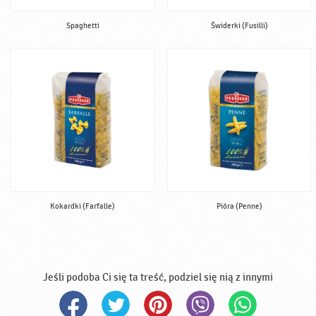
Spaghetti
Świderki (Fusilli)
Kokardki (Farfalle)
Pióra (Penne)
Jeśli podoba Ci się ta treść, podziel się nią z innymi