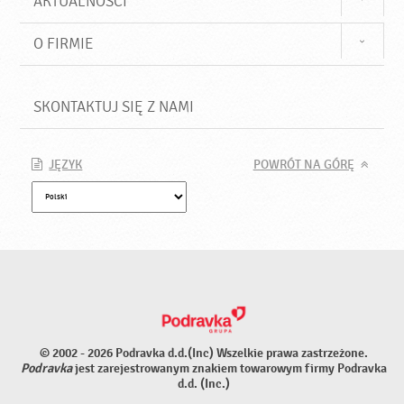
AKTUALNOŚCI
O FIRMIE
SKONTAKTUJ SIĘ Z NAMI
JĘZYK
POWRÓT NA GÓRĘ
© 2002 - 2026 Podravka d.d.(Inc) Wszelkie prawa zastrzeżone.
Podravka
jest zarejestrowanym znakiem towarowym firmy Podravka
d.d. (Inc.)