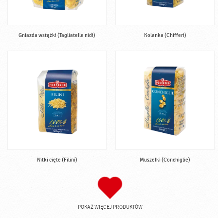
Gniazda wstążki (Tagliatelle nidi)
Kolanka (Chifferi)
Nitki cięte (Filini)
Muszelki (Conchiglie)
POKAŻ WIĘCEJ PRODUKTÓW