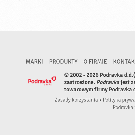
MARKI
PRODUKTY
O FIRMIE
KONTAK
© 2002 - 2026 Podravka d.d.
zastrzeżone.
Podravka
jest 
towarowym firmy Podravka d.
Zasady korzystania
•
Polityka pryw
Podravka 