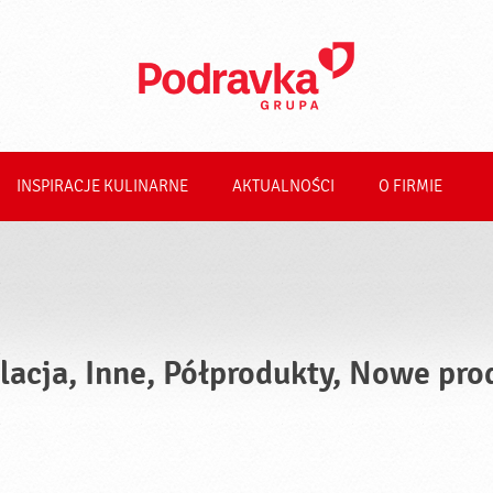
INSPIRACJE KULINARNE
AKTUALNOŚCI
O FIRMIE
lacja, Inne, Półprodukty, Nowe pro