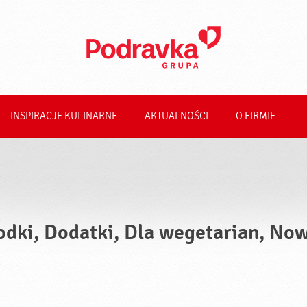
INSPIRACJE KULINARNE
AKTUALNOŚCI
O FIRMIE
odki, Dodatki, Dla wegetarian, No