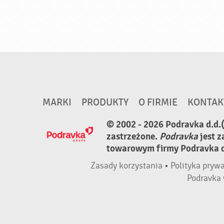
MARKI
PRODUKTY
O FIRMIE
KONTAK
© 2002 - 2026 Podravka d.d.
zastrzeżone.
Podravka
jest 
towarowym firmy Podravka d.
Zasady korzystania
•
Polityka pryw
Podravka 