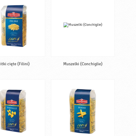
itki cięte (Filini)
Muszelki (Conchiglie)