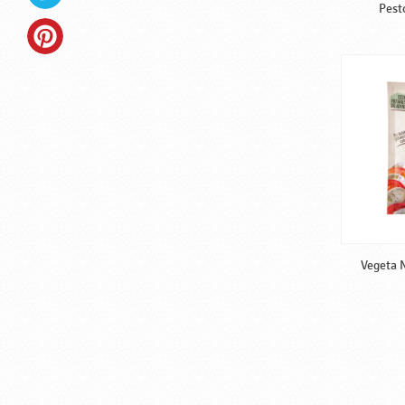
Pest
Vegeta N