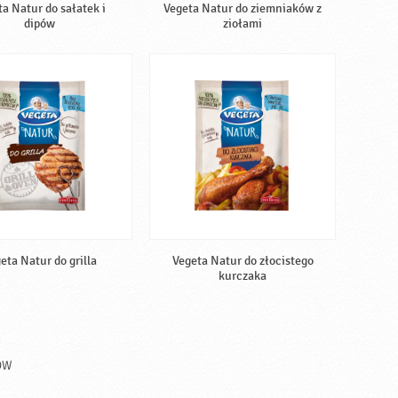
a Natur do sałatek i
Vegeta Natur do ziemniaków z
dipów
ziołami
eta Natur do grilla
Vegeta Natur do złocistego
kurczaka
ÓW