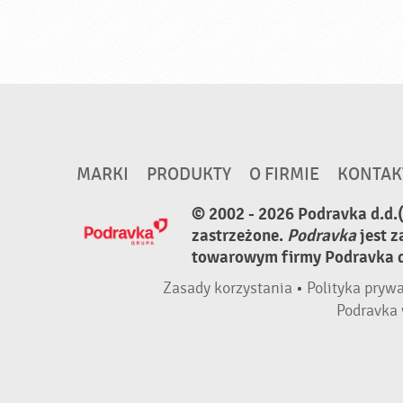
MARKI
PRODUKTY
O FIRMIE
KONTAK
© 2002 - 2026 Podravka d.d.
zastrzeżone.
Podravka
jest 
towarowym firmy Podravka d.
Zasady korzystania
•
Polityka pryw
Podravka 