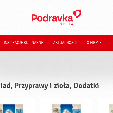
INSPIRACJE KULINARNE
AKTUALNOŚCI
O FIRMIE
iad, Przyprawy i zioła, Dodatki