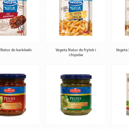
 Natur do karkówki
Vegeta Natur do frytek i
Vegeta 
chipsów