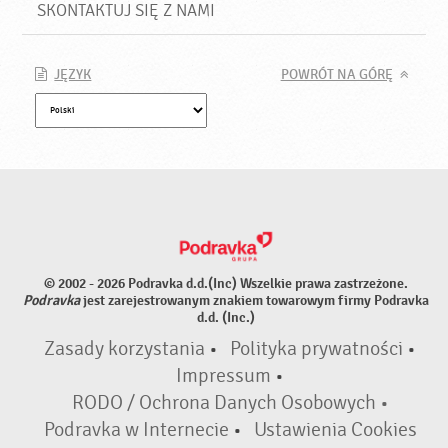
SKONTAKTUJ SIĘ Z NAMI
JĘZYK
POWRÓT NA GÓRĘ
© 2002 - 2026 Podravka d.d.(Inc) Wszelkie prawa zastrzeżone.
Podravka
jest zarejestrowanym znakiem towarowym firmy Podravka
d.d. (Inc.)
Zasady korzystania
•
Polityka prywatności
•
Impressum
•
RODO / Ochrona Danych Osobowych •
Podravka w Internecie
•
Ustawienia Cookies