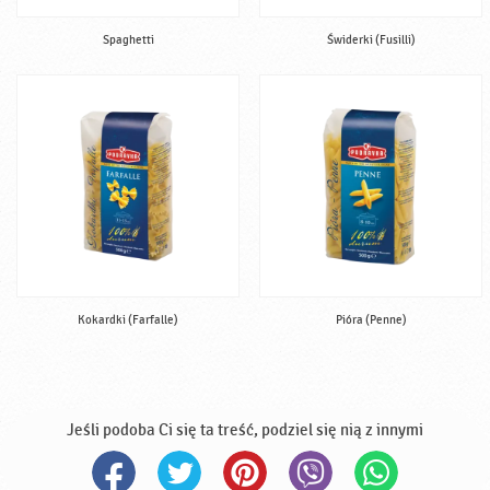
Spaghetti
Świderki (Fusilli)
Kokardki (Farfalle)
Pióra (Penne)
Jeśli podoba Ci się ta treść, podziel się nią z innymi