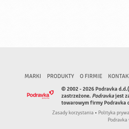
MARKI
PRODUKTY
O FIRMIE
KONTAK
© 2002 - 2026 Podravka d.d.
zastrzeżone.
Podravka
jest 
towarowym firmy Podravka d.
Zasady korzystania
•
Polityka pryw
Podravka 