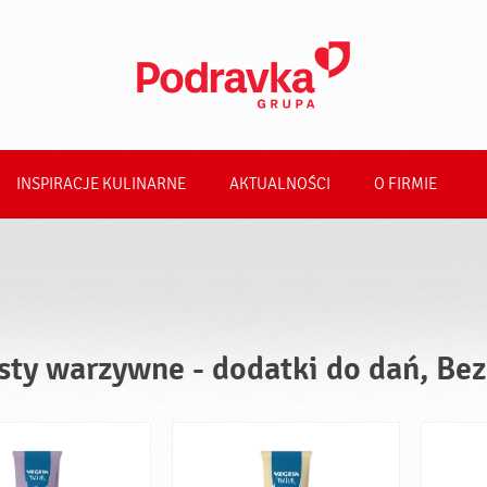
INSPIRACJE KULINARNE
AKTUALNOŚCI
O FIRMIE
sty warzywne - dodatki do dań, B