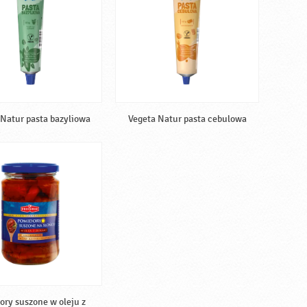
 Natur pasta bazyliowa
Vegeta Natur pasta cebulowa
ory suszone w oleju z