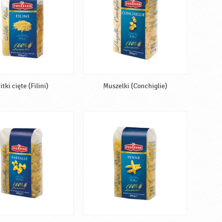
itki cięte (Filini)
Muszelki (Conchiglie)