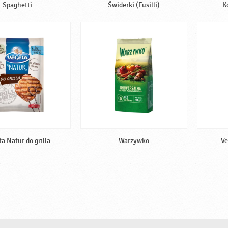
Spaghetti
Świderki (Fusilli)
K
a Natur do grilla
Warzywko
Ve