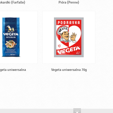
okardki (Farfalle)
Pióra (Penne)
geta uniwersalna
Vegeta uniwersalna 70g