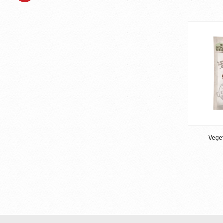
Veget