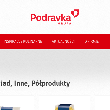
INSPIRACJE KULINARNE
AKTUALNOŚCI
O FIRMIE
iad, Inne, Półprodukty