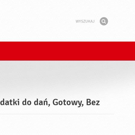
Wyszukaj
Fraza
Znajdź
datki do dań, Gotowy, Bez