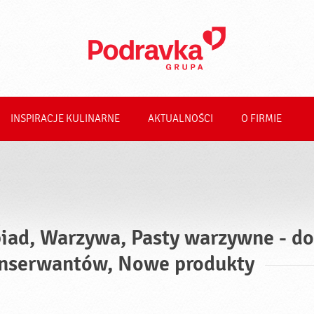
INSPIRACJE KULINARNE
AKTUALNOŚCI
O FIRMIE
iad, Warzywa, Pasty warzywne - do
nserwantów, Nowe produkty