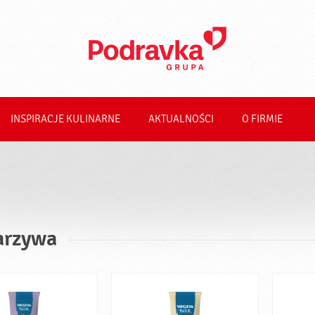
INSPIRACJE KULINARNE
AKTUALNOŚCI
O FIRMIE
rzywa