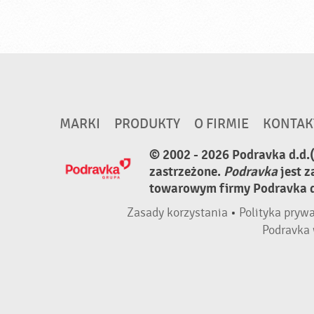
MARKI
PRODUKTY
O FIRMIE
KONTAK
© 2002 - 2026 Podravka d.d.
zastrzeżone.
Podravka
jest 
towarowym firmy Podravka d.
Zasady korzystania
•
Polityka pryw
Podravka 