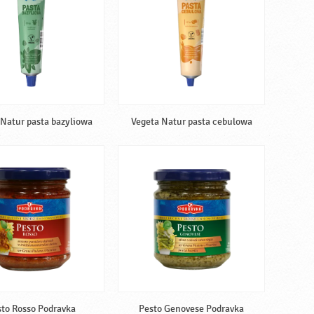
 Natur pasta bazyliowa
Vegeta Natur pasta cebulowa
to Rosso Podravka
Pesto Genovese Podravka