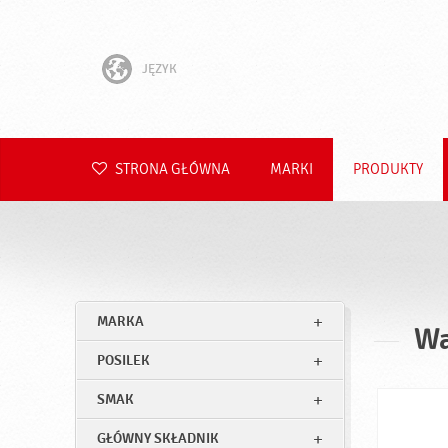
JĘZYK
English
Hrvatski
STRONA GŁÓWNA
MARKI
PRODUKTY
Slovenščina
Čeština
Slovenčina
MARKA
Wa
Română
POSILEK
Deutsch
SMAK
GŁÓWNY SKŁADNIK