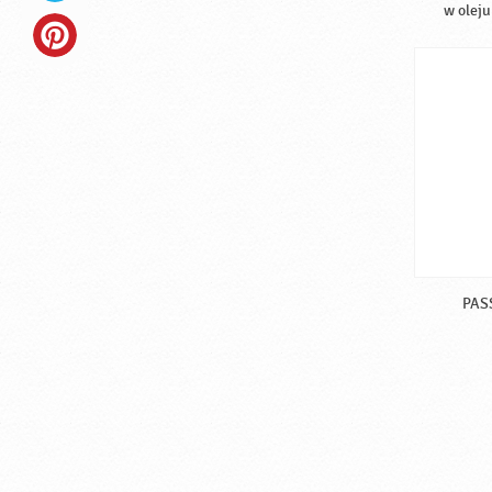
w oleju
PASS