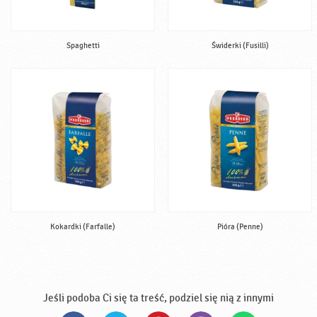
Spaghetti
Świderki (Fusilli)
Kokardki (Farfalle)
Pióra (Penne)
Jeśli podoba Ci się ta treść, podziel się nią z innymi