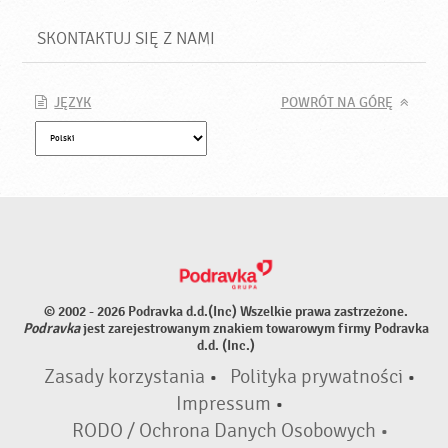
SKONTAKTUJ SIĘ Z NAMI
JĘZYK
POWRÓT NA GÓRĘ
© 2002 - 2026 Podravka d.d.(Inc) Wszelkie prawa zastrzeżone.
Podravka
jest zarejestrowanym znakiem towarowym firmy Podravka
d.d. (Inc.)
Zasady korzystania
•
Polityka prywatności
•
Impressum
•
RODO / Ochrona Danych Osobowych •