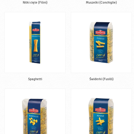
Nitki cięte (Filini)
Muszelki (Conchiglie)
Spaghetti
Świderki (Fusilli)