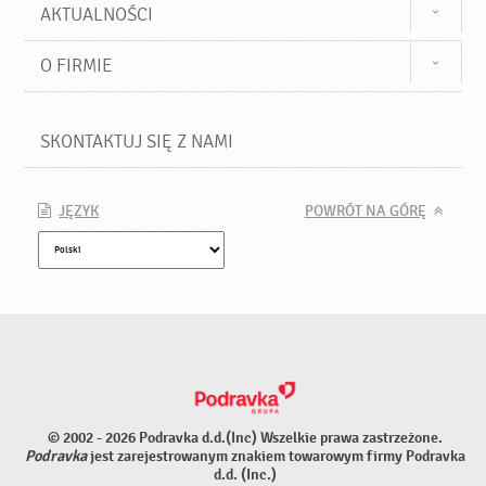
AKTUALNOŚCI
O FIRMIE
SKONTAKTUJ SIĘ Z NAMI
JĘZYK
POWRÓT NA GÓRĘ
© 2002 - 2026 Podravka d.d.(Inc) Wszelkie prawa zastrzeżone.
Podravka
jest zarejestrowanym znakiem towarowym firmy Podravka
d.d. (Inc.)