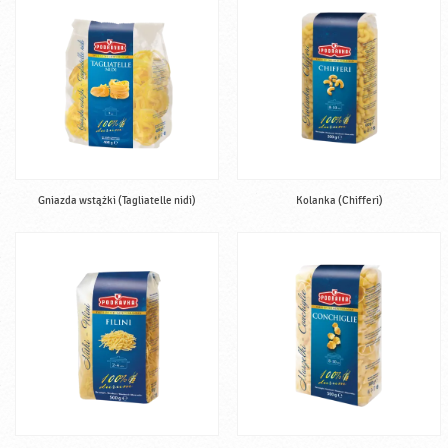
Gniazda wstążki (Tagliatelle nidi)
Kolanka (Chifferi)