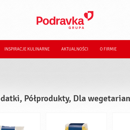
INSPIRACJE KULINARNE
AKTUALNOŚCI
O FIRMIE
datki, Półprodukty, Dla wegetaria