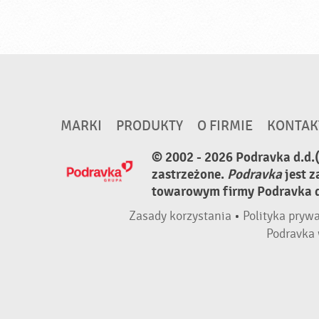
MARKI
PRODUKTY
O FIRMIE
KONTAK
© 2002 - 2026 Podravka d.d.
zastrzeżone.
Podravka
jest 
towarowym firmy Podravka d.
Zasady korzystania
•
Polityka pryw
Podravka 