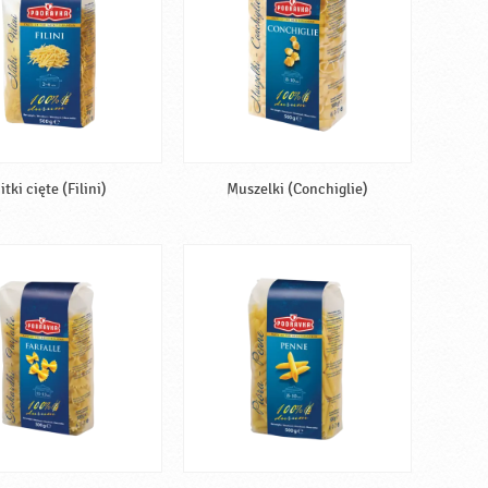
itki cięte (Filini)
Muszelki (Conchiglie)