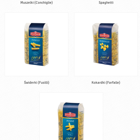
Muszelki (Conchiglie)
Spaghetti
Świderki (Fusilli)
Kokardki (Farfalle)