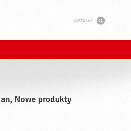
Wyszukaj
Fraza
Znajdź
ian, Nowe produkty