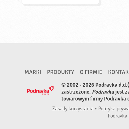
MARKI
PRODUKTY
O FIRMIE
KONTAK
© 2002 - 2026 Podravka d.d.
zastrzeżone.
Podravka
jest 
towarowym firmy Podravka d.
Zasady korzystania
•
Polityka pryw
Podravka 