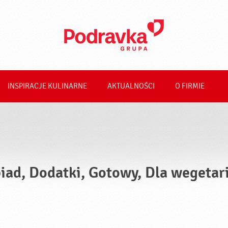
INSPIRACJE KULINARNE
AKTUALNOŚCI
O FIRMIE
iad, Dodatki, Gotowy, Dla wegetar