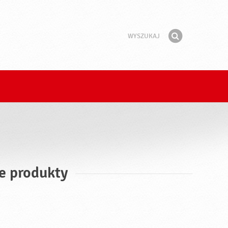
Wyszukaj
Fraza
Znajdź
e produkty