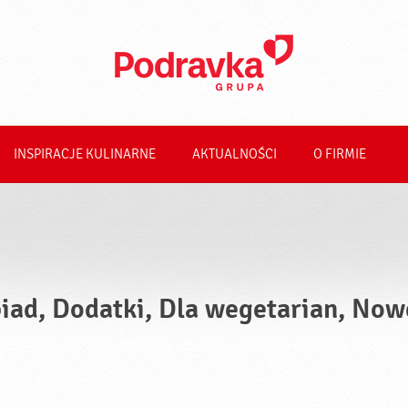
INSPIRACJE KULINARNE
AKTUALNOŚCI
O FIRMIE
iad, Dodatki, Dla wegetarian, Now