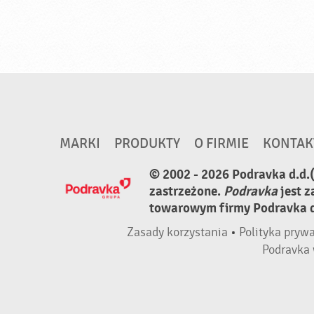
MARKI
PRODUKTY
O FIRMIE
KONTAK
© 2002 - 2026 Podravka d.d.
zastrzeżone.
Podravka
jest 
towarowym firmy Podravka d.
Zasady korzystania
•
Polityka pryw
Podravka 