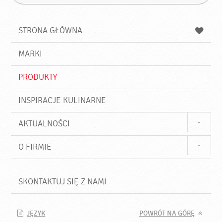
Z
s
a
n
z
z
u
a
a
STRONA GŁÓWNA
k
j
a
d
j
MARKI
ź
PRODUKTY
INSPIRACJE KULINARNE
AKTUALNOŚCI
O FIRMIE
SKONTAKTUJ SIĘ Z NAMI
JĘZYK
POWRÓT NA GÓRĘ