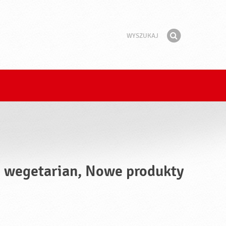
Wyszukaj
Fraza
Znajdź
la wegetarian, Nowe produkty