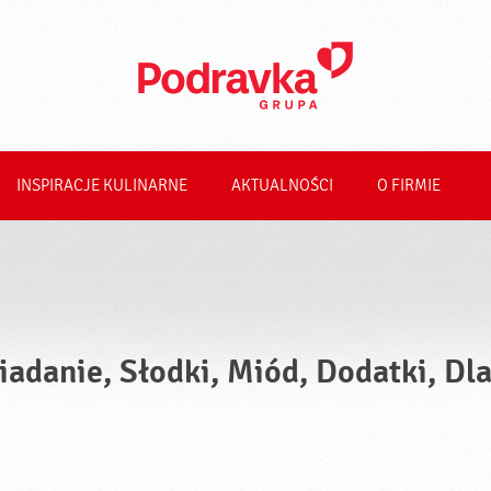
INSPIRACJE KULINARNE
AKTUALNOŚCI
O FIRMIE
iadanie, Słodki, Miód, Dodatki, D