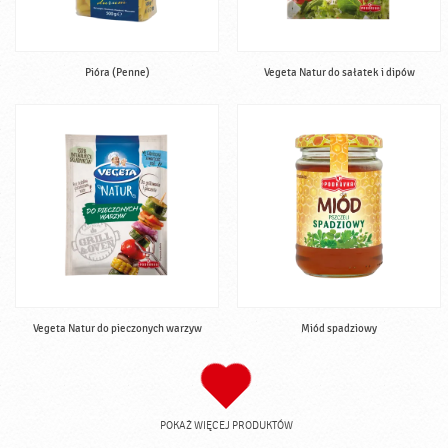
Pióra (Penne)
Vegeta Natur do sałatek i dipów
Vegeta Natur do pieczonych warzyw
Miód spadziowy
POKAŻ WIĘCEJ PRODUKTÓW