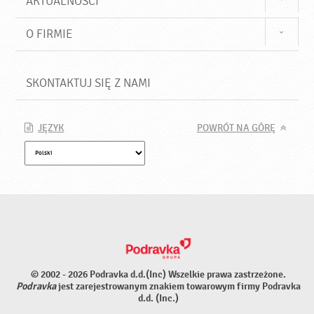
AKTUALNOŚCI
O FIRMIE
SKONTAKTUJ SIĘ Z NAMI
JĘZYK
POWRÓT NA GÓRĘ
© 2002 - 2026 Podravka d.d.(Inc) Wszelkie prawa zastrzeżone.
Podravka
jest zarejestrowanym znakiem towarowym firmy Podravka
d.d. (Inc.)