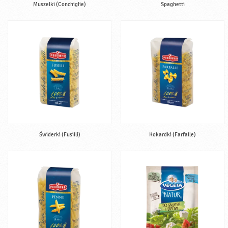
Muszelki (Conchiglie)
Spaghetti
Świderki (Fusilli)
Kokardki (Farfalle)