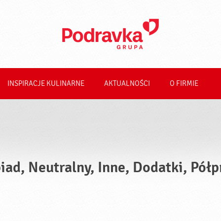
INSPIRACJE KULINARNE
AKTUALNOŚCI
O FIRMIE
iad, Neutralny, Inne, Dodatki, Pół