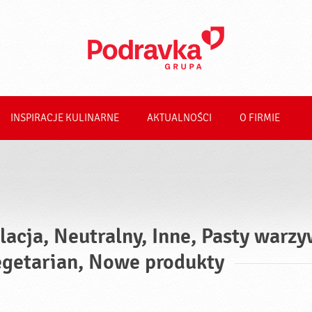
INSPIRACJE KULINARNE
AKTUALNOŚCI
O FIRMIE
lacja, Neutralny, Inne, Pasty warzy
getarian, Nowe produkty