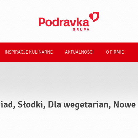
INSPIRACJE KULINARNE
AKTUALNOŚCI
O FIRMIE
iad, Słodki, Dla wegetarian, Nowe