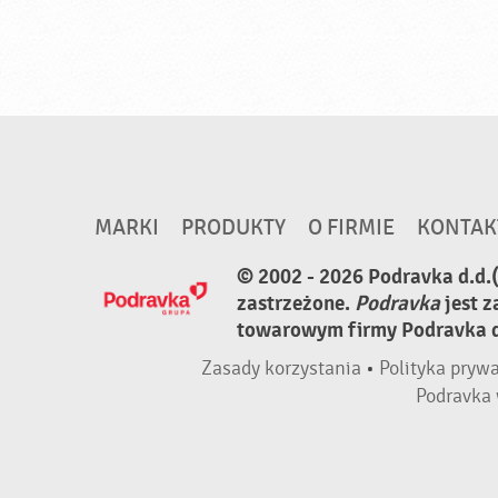
MARKI
PRODUKTY
O FIRMIE
KONTAK
© 2002 - 2026 Podravka d.d.
zastrzeżone.
Podravka
jest 
towarowym firmy Podravka d.
Zasady korzystania
•
Polityka pryw
Podravka 