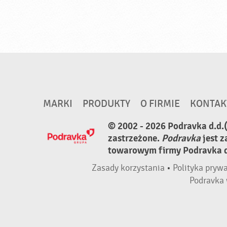
MARKI
PRODUKTY
O FIRMIE
KONTAK
© 2002 - 2026 Podravka d.d.
zastrzeżone.
Podravka
jest 
towarowym firmy Podravka d.
Zasady korzystania
•
Polityka pryw
Podravka 