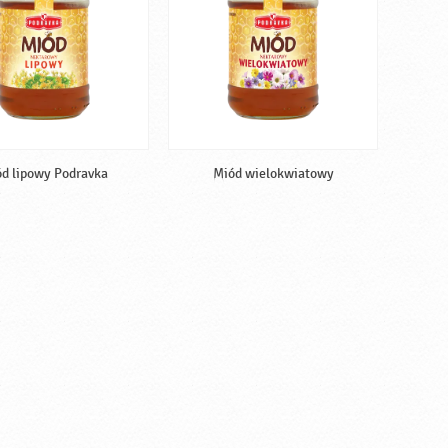
d lipowy Podravka
Miód wielokwiatowy