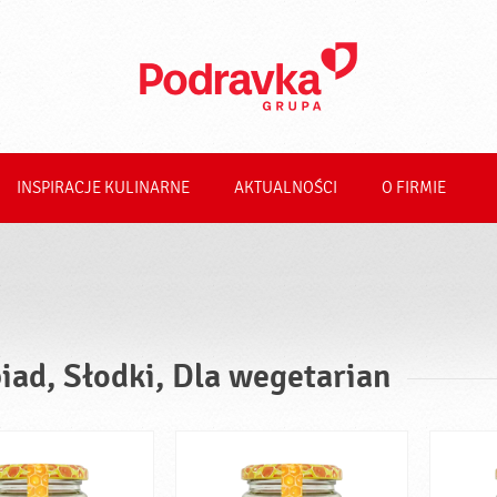
INSPIRACJE KULINARNE
AKTUALNOŚCI
O FIRMIE
iad, Słodki, Dla wegetarian