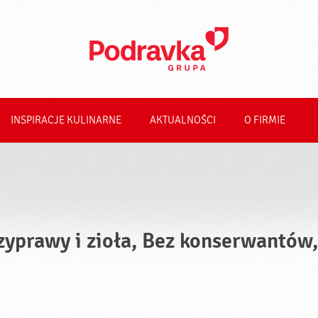
INSPIRACJE KULINARNE
AKTUALNOŚCI
O FIRMIE
zyprawy i zioła, Bez konserwantów