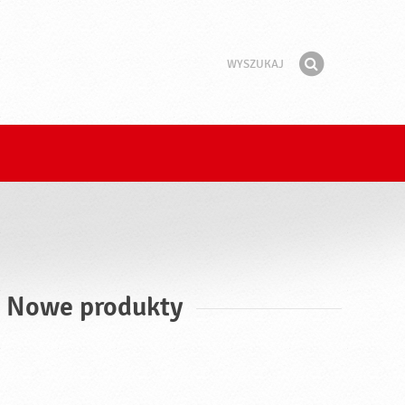
Wyszukaj
Fraza
Znajdź
, Nowe produkty