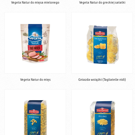
Vegeta Natur do mięsa mielonego
Vegeta Natur do greckiej sałatki
Vegeta Natur do mięs
Gniazda wstążki (Tagliatelle nidi)