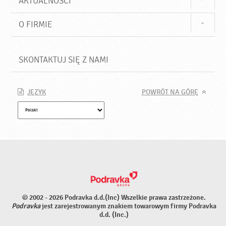
AKTUALNOŚCI
O FIRMIE
SKONTAKTUJ SIĘ Z NAMI
JĘZYK
POWRÓT NA GÓRĘ
© 2002 - 2026 Podravka d.d.(Inc) Wszelkie prawa zastrzeżone.
Podravka
jest zarejestrowanym znakiem towarowym firmy Podravka
d.d. (Inc.)