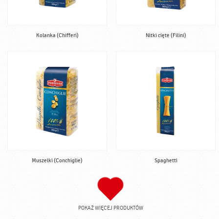
Kolanka (Chifferi)
Nitki cięte (Filini)
Muszelki (Conchiglie)
Spaghetti
POKAŻ WIĘCEJ PRODUKTÓW