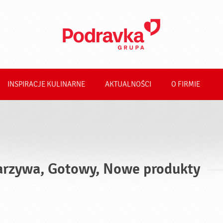
INSPIRACJE KULINARNE
AKTUALNOŚCI
O FIRMIE
rzywa, Gotowy, Nowe produkty