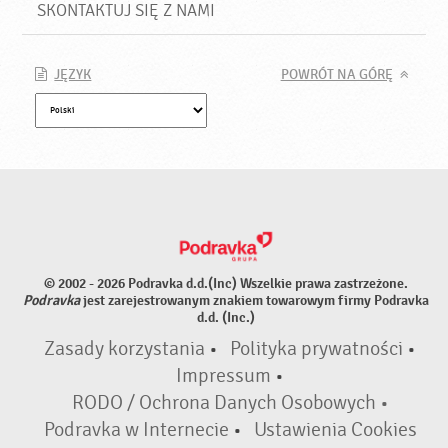
SKONTAKTUJ SIĘ Z NAMI
JĘZYK
POWRÓT NA GÓRĘ
© 2002 - 2026 Podravka d.d.(Inc) Wszelkie prawa zastrzeżone.
Podravka
jest zarejestrowanym znakiem towarowym firmy Podravka
d.d. (Inc.)
Zasady korzystania
•
Polityka prywatności
•
Impressum
•
RODO / Ochrona Danych Osobowych •
Podravka w Internecie
•
Ustawienia Cookies