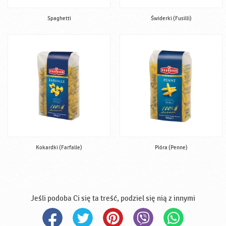
Spaghetti
Świderki (Fusilli)
Kokardki (Farfalle)
Pióra (Penne)
Jeśli podoba Ci się ta treść, podziel się nią z innymi