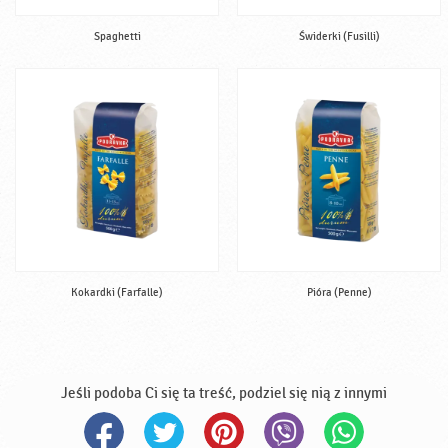
Spaghetti
Świderki (Fusilli)
Kokardki (Farfalle)
Pióra (Penne)
Jeśli podoba Ci się ta treść, podziel się nią z innymi