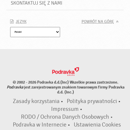
SKONTAKTUJ SIĘ Z NAMI
JĘZYK
POWRÓT NA GÓRĘ
© 2002 - 2026 Podravka d.d.(Inc) Wszelkie prawa zastrzeżone.
Podravka
jest zarejestrowanym znakiem towarowym firmy Podravka
d.d. (Inc.)
Zasady korzystania
•
Polityka prywatności
•
Impressum
•
RODO / Ochrona Danych Osobowych •
Podravka w Internecie
•
Ustawienia Cookies