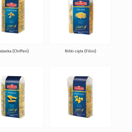
olanka (Chifferi)
Nitki cięte (Filini)