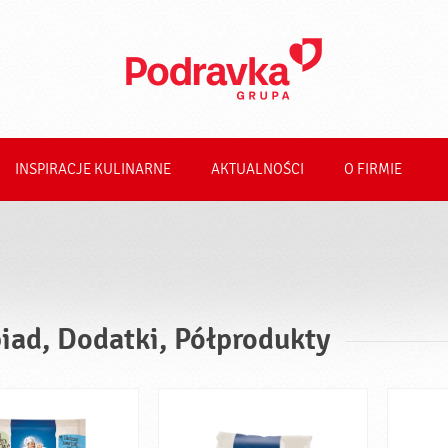
INSPIRACJE KULINARNE
AKTUALNOŚCI
O FIRMIE
iad, Dodatki, Półprodukty