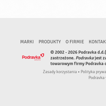
MARKI
PRODUKTY
O FIRMIE
KONTAK
© 2002 - 2026 Podravka d.d.
zastrzeżone.
Podravka
jest 
towarowym firmy Podravka d.
Zasady korzystania
•
Polityka pryw
Podravka 