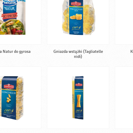
a Natur do gyrosa
Gniazda wstążki (Tagliatelle
K
nidi)