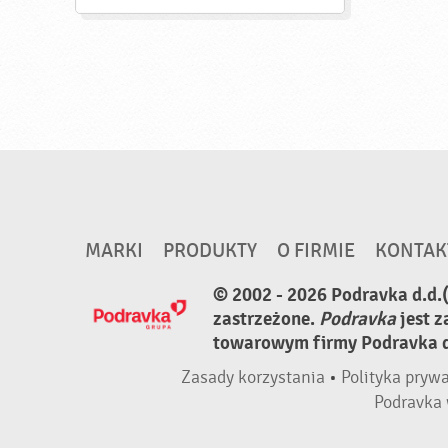
MARKI
PRODUKTY
O FIRMIE
KONTAK
© 2002 - 2026 Podravka d.d.
zastrzeżone.
Podravka
jest 
towarowym firmy Podravka d.
Zasady korzystania
•
Polityka pryw
Podravka 