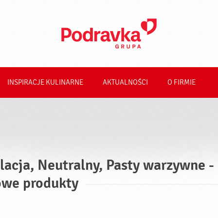
INSPIRACJE KULINARNE
AKTUALNOŚCI
O FIRMIE
lacja, Neutralny, Pasty warzywne -
we produkty