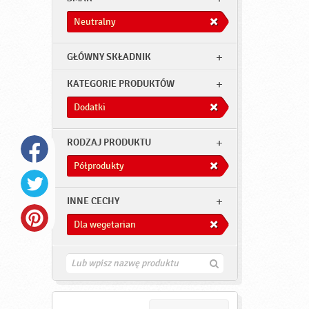
Neutralny
GŁÓWNY SKŁADNIK
KATEGORIE PRODUKTÓW
Dodatki
RODZAJ PRODUKTU
Półprodukty
INNE CECHY
Dla wegetarian
Z
n
a
j