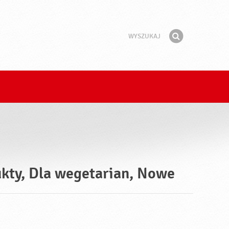
Wyszukaj
Fraza
Znajdź
ukty, Dla wegetarian, Nowe