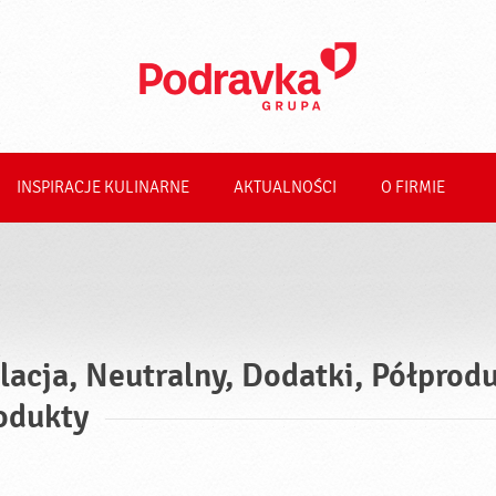
INSPIRACJE KULINARNE
AKTUALNOŚCI
O FIRMIE
lacja, Neutralny, Dodatki, Półprod
odukty