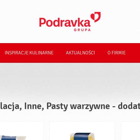
INSPIRACJE KULINARNE
AKTUALNOŚCI
O FIRMIE
lacja, Inne, Pasty warzywne - doda