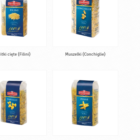
itki cięte (Filini)
Muszelki (Conchiglie)