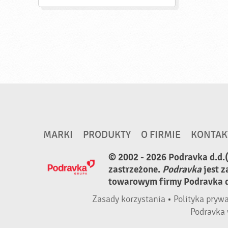
MARKI
PRODUKTY
O FIRMIE
KONTAK
© 2002 - 2026 Podravka d.d.
zastrzeżone.
Podravka
jest 
towarowym firmy Podravka d.
Zasady korzystania
•
Polityka pryw
Podravka 