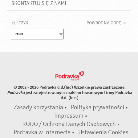
SKONTAKTUJ SIĘ Z NAMI
JĘZYK
POWRÓT NA GÓRĘ
© 2002 - 2026 Podravka d.d.(Inc) Wszelkie prawa zastrzeżone.
Podravka
jest zarejestrowanym znakiem towarowym firmy Podravka
d.d. (Inc.)
Zasady korzystania
•
Polityka prywatności
•
Impressum
•
RODO / Ochrona Danych Osobowych •
Podravka w Internecie
•
Ustawienia Cookies