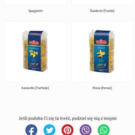
Spaghetti
Świderki (Fusilli)
Kokardki (Farfalle)
Pióra (Penne)
Jeśli podoba Ci się ta treść, podziel się nią z innymi