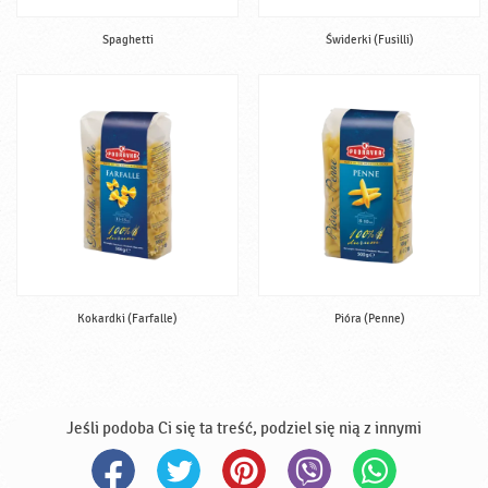
Spaghetti
Świderki (Fusilli)
Kokardki (Farfalle)
Pióra (Penne)
Jeśli podoba Ci się ta treść, podziel się nią z innymi