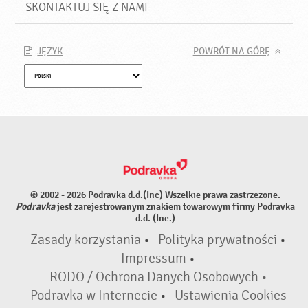
SKONTAKTUJ SIĘ Z NAMI
JĘZYK
POWRÓT NA GÓRĘ
© 2002 - 2026 Podravka d.d.(Inc) Wszelkie prawa zastrzeżone.
Podravka
jest zarejestrowanym znakiem towarowym firmy Podravka
d.d. (Inc.)
Zasady korzystania
•
Polityka prywatności
•
Impressum
•
RODO / Ochrona Danych Osobowych •
Podravka w Internecie
•
Ustawienia Cookies