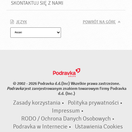
SKONTAKTUJ SIĘ Z NAMI
JĘZYK
POWRÓT NA GÓRĘ
© 2002 - 2026 Podravka d.d.(Inc) Wszelkie prawa zastrzeżone.
Podravka
jest zarejestrowanym znakiem towarowym firmy Podravka
d.d. (Inc.)
Zasady korzystania
•
Polityka prywatności
•
Impressum
•
RODO / Ochrona Danych Osobowych •
Podravka w Internecie
•
Ustawienia Cookies