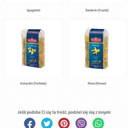
Spaghetti
Świderki (Fusilli)
Kokardki (Farfalle)
Pióra (Penne)
Jeśli podoba Ci się ta treść, podziel się nią z innymi