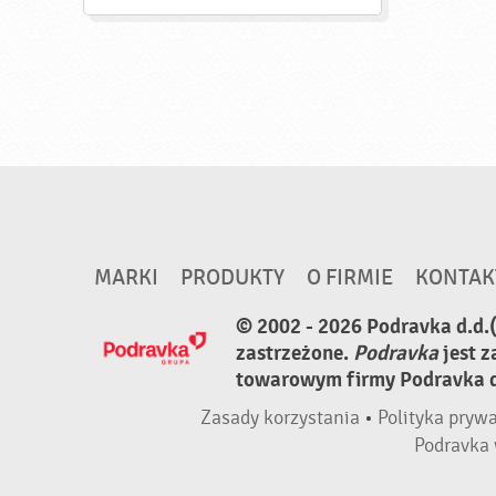
MARKI
PRODUKTY
O FIRMIE
KONTAK
© 2002 - 2026 Podravka d.d.
zastrzeżone.
Podravka
jest 
towarowym firmy Podravka d.
Zasady korzystania
•
Polityka pryw
Podravka 