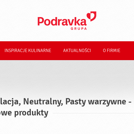
INSPIRACJE KULINARNE
AKTUALNOŚCI
O FIRMIE
lacja, Neutralny, Pasty warzywne -
we produkty