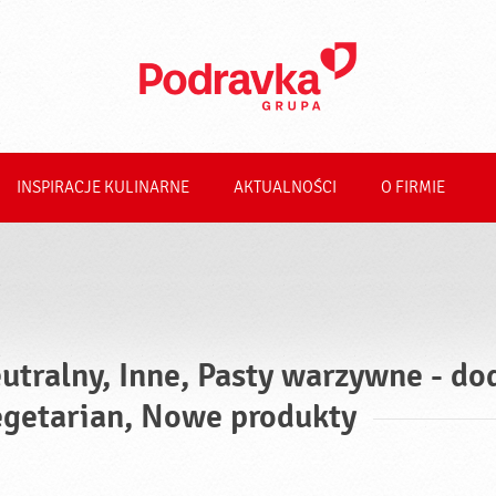
INSPIRACJE KULINARNE
AKTUALNOŚCI
O FIRMIE
utralny, Inne, Pasty warzywne - dod
getarian, Nowe produkty