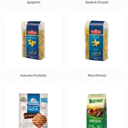
Spaghetti
Świderki (Fusilli)
Kokardki (Farfalle)
Pióra (Penne)