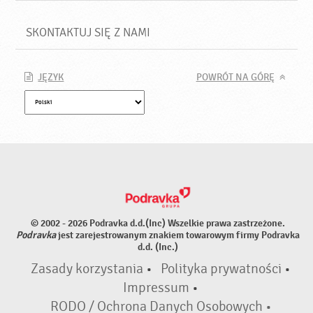
SKONTAKTUJ SIĘ Z NAMI
JĘZYK
POWRÓT NA GÓRĘ
© 2002 - 2026 Podravka d.d.(Inc) Wszelkie prawa zastrzeżone.
Podravka
jest zarejestrowanym znakiem towarowym firmy Podravka
d.d. (Inc.)
Zasady korzystania
•
Polityka prywatności
•
Impressum
•
RODO / Ochrona Danych Osobowych •