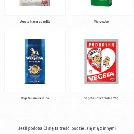
Vegeta Natur do grilla
Warzywko
Vegeta uniwersalna
Vegeta uniwersalna 70g
Jeśli podoba Ci się ta treść, podziel się nią z innymi