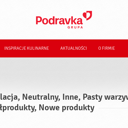
INSPIRACJE KULINARNE
AKTUALNOŚCI
O FIRMIE
lacja, Neutralny, Inne, Pasty warzy
łprodukty, Nowe produkty