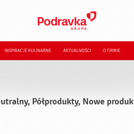
INSPIRACJE KULINARNE
AKTUALNOŚCI
O FIRMIE
utralny, Półprodukty, Nowe produk