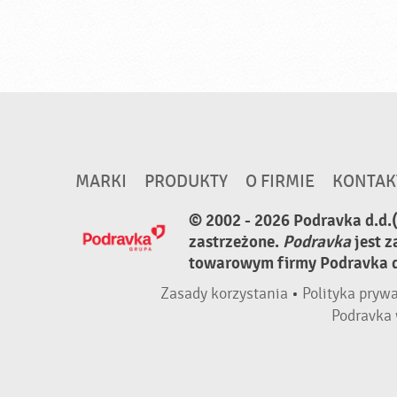
MARKI
PRODUKTY
O FIRMIE
KONTAK
© 2002 - 2026 Podravka d.d.
zastrzeżone.
Podravka
jest 
towarowym firmy Podravka d.
Zasady korzystania
•
Polityka pryw
Podravka 