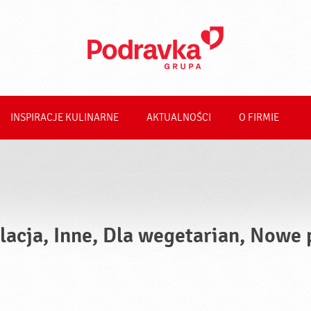
INSPIRACJE KULINARNE
AKTUALNOŚCI
O FIRMIE
lacja, Inne, Dla wegetarian, Nowe 