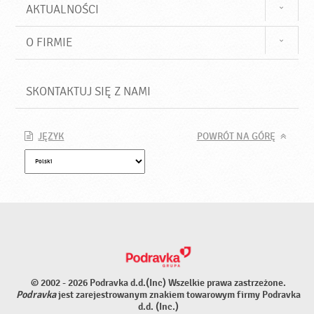
AKTUALNOŚCI
O FIRMIE
SKONTAKTUJ SIĘ Z NAMI
JĘZYK
POWRÓT NA GÓRĘ
© 2002 - 2026 Podravka d.d.(Inc) Wszelkie prawa zastrzeżone.
Podravka
jest zarejestrowanym znakiem towarowym firmy Podravka
d.d. (Inc.)