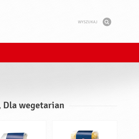
Wyszukaj
Fraza
Znajdź
, Dla wegetarian