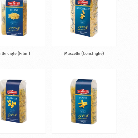
itki cięte (Filini)
Muszelki (Conchiglie)