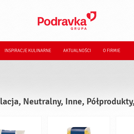
INSPIRACJE KULINARNE
AKTUALNOŚCI
O FIRMIE
lacja, Neutralny, Inne, Półprodukty