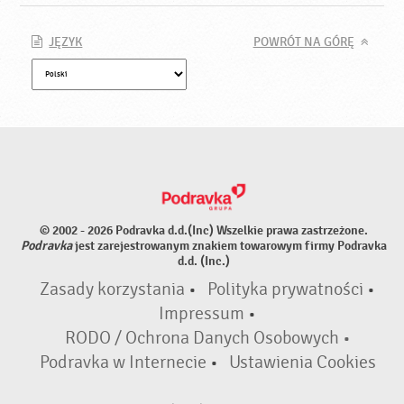
JĘZYK
POWRÓT NA GÓRĘ
© 2002 - 2026 Podravka d.d.(Inc) Wszelkie prawa zastrzeżone.
Podravka
jest zarejestrowanym znakiem towarowym firmy Podravka
d.d. (Inc.)
Zasady korzystania
•
Polityka prywatności
•
Impressum
•
RODO / Ochrona Danych Osobowych •
Podravka w Internecie
•
Ustawienia Cookies