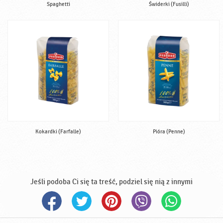
Spaghetti
Świderki (Fusilli)
Kokardki (Farfalle)
Pióra (Penne)
Jeśli podoba Ci się ta treść, podziel się nią z innymi